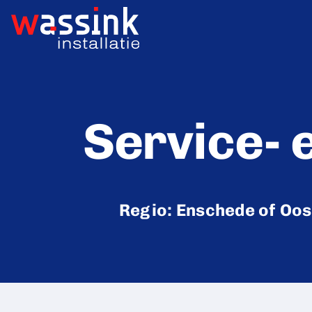
Ga
naar
inhoud
Service-
Regio: Enschede of Oo