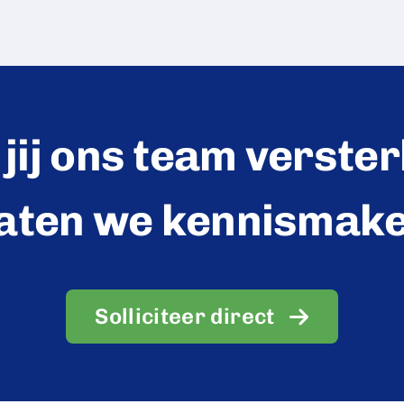
jij ons team verste
aten we kennismak
Solliciteer direct