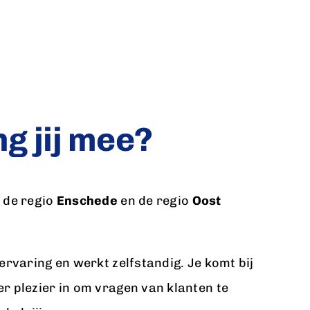
g jij mee?
n de regio
Enschede
en de regio
Oost
kervaring en werkt zelfstandig. Je komt bij
r plezier in om vragen van klanten te