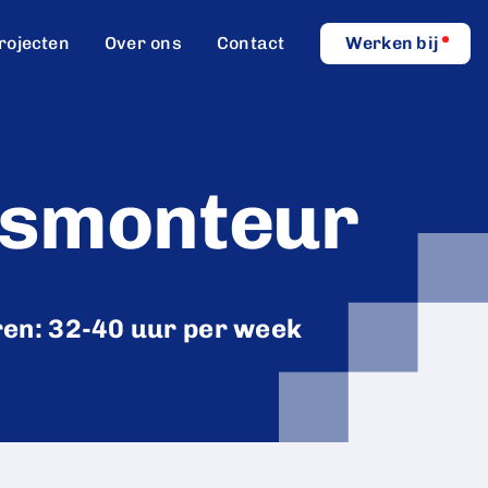
rojecten
Over ons
Contact
Werken bij
dsmonteur
en: 32-40 uur per week