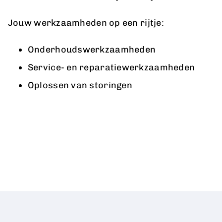
Jouw werkzaamheden op een rijtje:
Onderhoudswerkzaamheden
Service- en reparatiewerkzaamheden
Oplossen van storingen