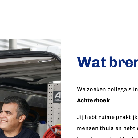
Wat bren
We zoeken collega’s i
Achterhoek
.
Jij hebt ruime praktij
mensen thuis en hebt e