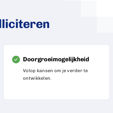
liciteren
Doorgroeimogelijkheid
Volop kansen om je verder te
ontwikkelen.