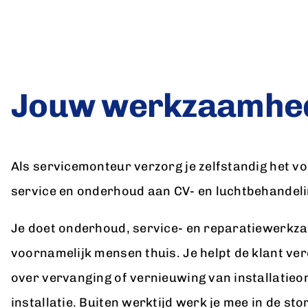
Jouw werkzaamhe
Als servicemonteur verzorg je zelfstandig het vo
service en onderhoud aan CV- en luchtbehandelin
Je doet onderhoud, service- en reparatiewerkz
voornamelijk mensen thuis. Je helpt de klant ver
over vervanging of vernieuwing van installatieo
installatie. Buiten werktijd werk je mee in de sto