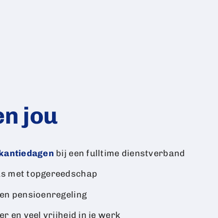
en jou
kantiedagen
bij een fulltime dienstverband
us met topgereedschap
en pensioenregeling
r en veel vrijheid in je werk