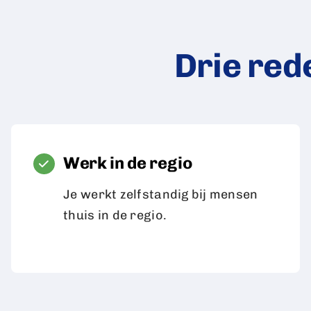
Drie red
Werk in de regio
Je werkt zelfstandig bij mensen
thuis in de regio.