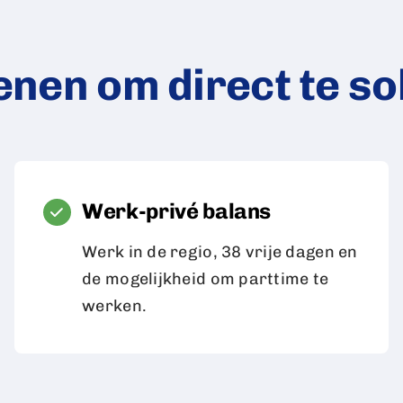
enen om direct te sol
Werk-privé balans
Werk in de regio, 38 vrije dagen en
de mogelijkheid om parttime te
werken.