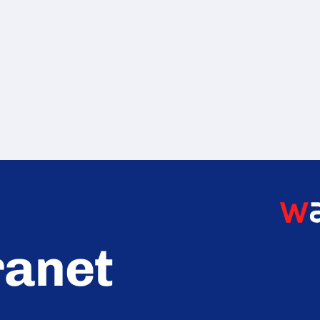
ranet