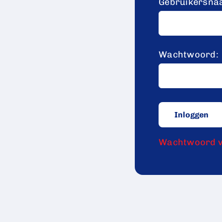
Gebruikersna
Wachtwoord:
Wachtwoord v